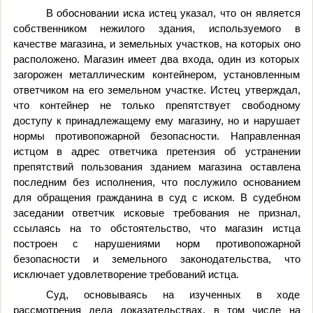
В обосновании иска истец указал, что он является
собственником нежилого здания, используемого в
качестве магазина, и земельных участков, на которых оно
расположено. Магазин имеет два входа, один из которых
загорожен металлическим контейнером, установленным
ответчиком на его земельном участке. Истец утверждал,
что контейнер не только препятствует свободному
доступу к принадлежащему ему магазину, но и нарушает
нормы противопожарной безопасности. Направленная
истцом в адрес ответчика претензия об устранении
препятствий пользования зданием магазина оставлена
последним без исполнения, что послужило основанием
для обращения гражданина в суд с иском. В судебном
заседании ответчик исковые требования не признал,
ссылаясь на то обстоятельство, что магазин истца
построен с нарушениями норм противопожарной
безопасности и земельного законодательства, что
исключает удовлетворение требований истца.
Суд, основываясь на изученных в ходе
рассмотрения дела доказательствах, в том числе на