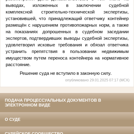
выводах, изложенных в заключении судебной
комплексной строительно-технической экспертизы,
установившей, что принадлежащий ответчику контейнер
размещён с нарушением противопожарных норм, а также
на показаниях допрошенных в судебном заседании
экспертов, подтвердивших выводы судебной экспертизы,
удовлетворил исковые требования и обязал ответчика
устранить препятствия в пользовании недвижимым
имуществом путем переноса контейнера на нормативное
расстояние.
Решение суда не вступило в законную силу.
опубликовано 29.01.2025 07:17 (МСК)
ПОДАЧА ПРОЦЕССУАЛЬНЫХ ДОКУМЕНТОВ В
ЭЛЕКТРОННОМ ВИДЕ
О СУДЕ
СУДЕЙСКОЕ СООБЩЕСТВО