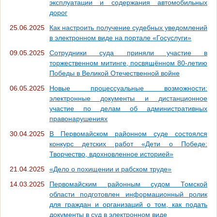
эксплуатации и содержания автомобильных
дорог
25.06.2025
Как настроить получение судебных уведомлений
в электронном виде на портале «Госуслуги»
09.05.2025
Сотрудники суда приняли участие в
торжественном митинге, посвящённом 80-летию
Победы в Великой Отечественной войне
06.05.2025
Новые процессуальные возможности:
электронные документы и дистанционное
участие по делам об административных
правонарушениях
30.04.2025
В Первомайском районном суде состоялся
конкурс детских работ «Дети о Победе:
Творчество, вдохновленное историей»
21.04.2025
«Дело о похищении и рабском труде»
14.03.2025
Первомайским районным судом Томской
области подготовлен информационный ролик
для граждан и организаций о том, как подать
документы в суд в электронном виде