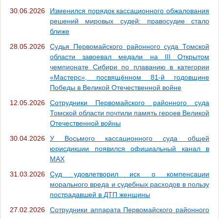
30.06.2026
Изменился порядок кассационного обжалования
решений мировых судей: правосудие стало
ближе
28.05.2026
Судья Первомайского районного суда Томской
области завоевал медали на III Открытом
чемпионате Сибири по плаванию в категории
«Мастерс», посвящённом 81-й годовщине
Победы в Великой Отечественной войне
12.05.2026
Сотрудники Первомайского районного суда
Томской области почтили память героев Великой
Отечественной войны
30.04.2026
У Восьмого кассационного суда общей
юрисдикции появился официальный канал в
MAX
31.03.2026
Суд удовлетворил иск о компенсации
морального вреда и судебных расходов в пользу
пострадавшей в ДТП женщины
27.02.2026
Сотрудники аппарата Первомайского районного