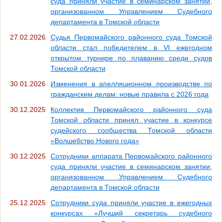
суда приняли участие в семинарском занятии,
организованном Управлением Судебного
департамента в Томской области
27.02.2026
Судья Первомайского районного суда Томской
области стал победителем в VI ежегодном
открытом турнире по плаванию среди судов
Томской области
30.01.2026
Изменения в апелляционном производстве по
гражданским делам: новые правила с 2026 года
30.12.2025
Коллектив Первомайского районного суда
Томской области принял участие в конкурсе
судейского сообщества Томской области
«Волшебство Нового года»
30.12.2025
Сотрудники аппарата Первомайского районного
суда приняли участие в семинарском занятии,
организованном Управлением Судебного
департамента в Томской области
25.12.2025
Сотрудники суда приняли участие в ежегодных
конкурсах «Лучший секретарь судебного