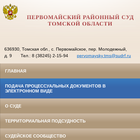
ПЕРВОМАЙСКИЙ РАЙОННЫЙ СУД
ТОМСКОЙ ОБЛАСТИ
636930, Томская обл., с. Первомайское, пер. Молодежный,
д. 9
Тел.: 8 (38245) 2-15-94
pervomaysky.tms@sudrf.ru
ГЛАВНАЯ
ПОДАЧА ПРОЦЕССУАЛЬНЫХ ДОКУМЕНТОВ В
ЭЛЕКТРОННОМ ВИДЕ
О СУДЕ
ТЕРРИТОРИАЛЬНАЯ ПОДСУДНОСТЬ
СУДЕЙСКОЕ СООБЩЕСТВО