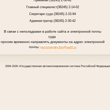
38245
Приемная (
) 2-30-42
38245
Главный специалист(
) 2-14-02
Секретари суда (38245) 2-15-94
38245
Администратор (
) 2-30-42
В связи с неполадками в работе сайта и электронной почты
суда
просим временно направлять документы на адрес электронной
почты:
pervomaysky.tms@sudrf.ru
2006-2026
«Государственная автоматизированная система Российской Федераци