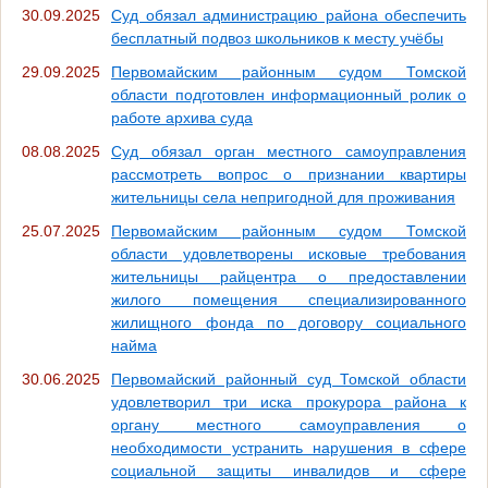
30.09.2025
Суд обязал администрацию района обеспечить
бесплатный подвоз школьников к месту учёбы
29.09.2025
Первомайским районным судом Томской
области подготовлен информационный ролик о
работе архива суда
08.08.2025
Суд обязал орган местного самоуправления
рассмотреть вопрос о признании квартиры
жительницы села непригодной для проживания
25.07.2025
Первомайским районным судом Томской
области удовлетворены исковые требования
жительницы райцентра о предоставлении
жилого помещения специализированного
жилищного фонда по договору социального
найма
30.06.2025
Первомайский районный суд Томской области
удовлетворил три иска прокурора района к
органу местного самоуправления о
необходимости устранить нарушения в сфере
социальной защиты инвалидов и сфере