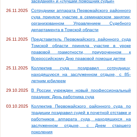
заседания» и «Лучший помощник судьи»
26.11.2025
Сотрудники аппарата Первомайского районного
суда приняли участие в семинарском занятии,
организованном Управлением Судебного
департамента в Томской области
26.11.2025
Представитель Первомайского районного суда
Томской области приняла участие в уроке
правовой грамотности, приуроченном к
Всероссийскому Дню правовой помощи детям
25.11.2025
Коллектив суда поздравил сотрудницу,
находящуюся на заслуженном отдыхе, с 85-
летним юбилеем
29.10.2025
В России учрежден новый профессиональный
праздник: День работника суда
03.10.2025
Коллектив Первомайского районного суда по
традиции поздравил судей в почетной отставке и
работников аппарата суда, находящихся на
заслуженном отдыхе, с Днем старшего
поколения